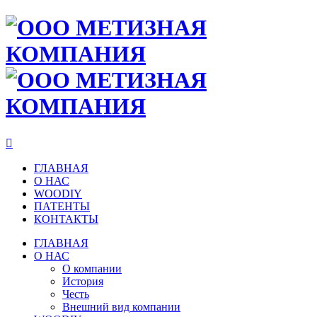

ГЛАВНАЯ
О НАС
WOODIY
ПАТЕНТЫ
КОНТАКТЫ
ГЛАВНАЯ
О НАС
О компании
История
Честь
Внешний вид компании