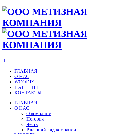

ГЛАВНАЯ
О НАС
WOODIY
ПАТЕНТЫ
КОНТАКТЫ
ГЛАВНАЯ
О НАС
О компании
История
Честь
Внешний вид компании