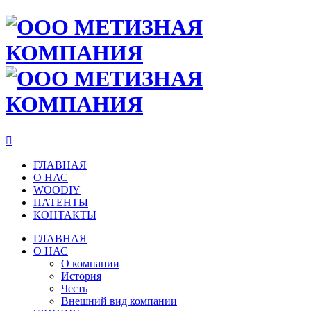

ГЛАВНАЯ
О НАС
WOODIY
ПАТЕНТЫ
КОНТАКТЫ
ГЛАВНАЯ
О НАС
О компании
История
Честь
Внешний вид компании