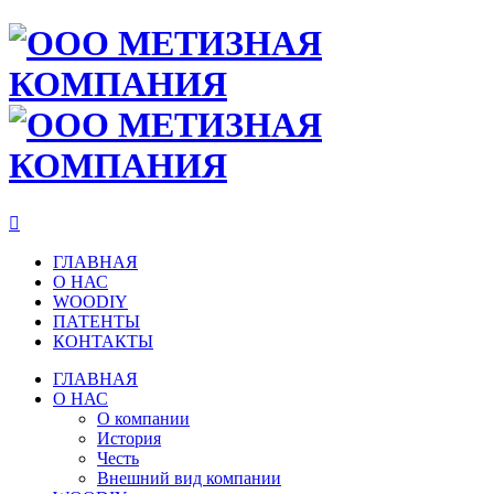

ГЛАВНАЯ
О НАС
WOODIY
ПАТЕНТЫ
КОНТАКТЫ
ГЛАВНАЯ
О НАС
О компании
История
Честь
Внешний вид компании