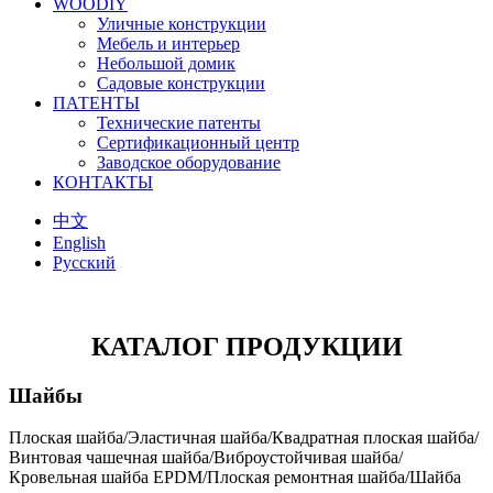
WOODIY
Уличные конструкции
Мебель и интерьер
Небольшой домик
Садовые конструкции
ПАТЕНТЫ
Технические патенты
Сертификационный центр
Заводское оборудование
КОНТАКТЫ
中文
English
Русский
КАТАЛОГ ПРОДУКЦИИ
Шайбы
Плоская шайба/Эластичная шайба/Квадратная плоская шайба/
Винтовая чашечная шайба/Виброустойчивая шайба/
Кровельная шайба EPDM/Плоская ремонтная шайба/Шайба