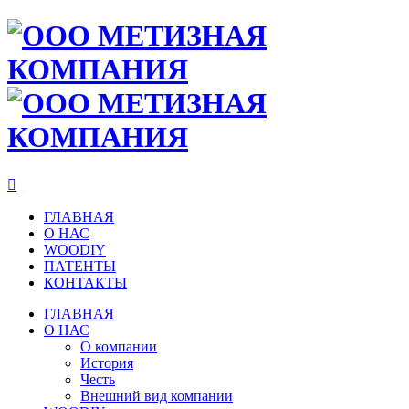

ГЛАВНАЯ
О НАС
WOODIY
ПАТЕНТЫ
КОНТАКТЫ
ГЛАВНАЯ
О НАС
О компании
История
Честь
Внешний вид компании