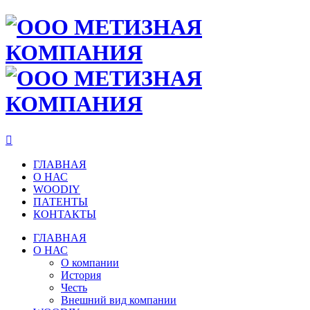

ГЛАВНАЯ
О НАС
WOODIY
ПАТЕНТЫ
КОНТАКТЫ
ГЛАВНАЯ
О НАС
О компании
История
Честь
Внешний вид компании