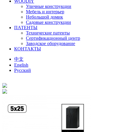
WOODIY
Уличные конструкции
Мебель и интерьер
Небольшой домик
Садовые конструкции
ПАТЕНТЫ
Технические патенты
Сертификационный центр
Заводское оборудование
КОНТАКТЫ
中文
English
Русский