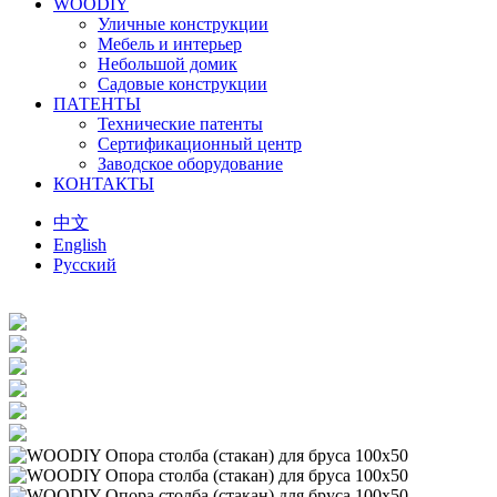
WOODIY
Уличные конструкции
Мебель и интерьер
Небольшой домик
Садовые конструкции
ПАТЕНТЫ
Технические патенты
Сертификационный центр
Заводское оборудование
КОНТАКТЫ
中文
English
Русский