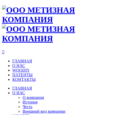

ГЛАВНАЯ
О НАС
WOODIY
ПАТЕНТЫ
КОНТАКТЫ
ГЛАВНАЯ
О НАС
О компании
История
Честь
Внешний вид компании