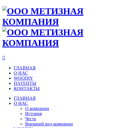

ГЛАВНАЯ
О НАС
WOODIY
ПАТЕНТЫ
КОНТАКТЫ
ГЛАВНАЯ
О НАС
О компании
История
Честь
Внешний вид компании